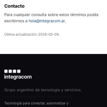
Contacto
Para cualquier consulta sobre estos términos podés
escribirnos a
hola@integracom.ar
.
Última actualización: 2026-05-09.
Grupo argentino de tecnología y servicios.
Tecnología para conectar, automatizar y