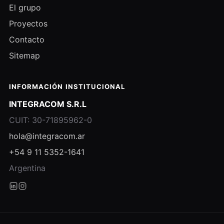
El grupo
Proyectos
Contacto
Sitemap
INFORMACIÓN INSTITUCIONAL
INTEGRACOM S.R.L
CUIT: 30-71895962-0
hola@integracom.ar
+54 9 11 5352-1641
Argentina