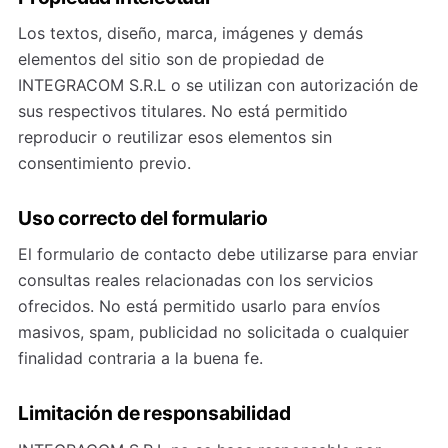
Los textos, diseño, marca, imágenes y demás
elementos del sitio son de propiedad de
INTEGRACOM S.R.L o se utilizan con autorización de
sus respectivos titulares. No está permitido
reproducir o reutilizar esos elementos sin
consentimiento previo.
Uso correcto del formulario
El formulario de contacto debe utilizarse para enviar
consultas reales relacionadas con los servicios
ofrecidos. No está permitido usarlo para envíos
masivos, spam, publicidad no solicitada o cualquier
finalidad contraria a la buena fe.
Limitación de responsabilidad