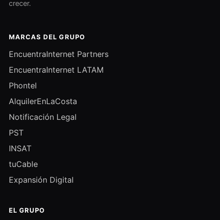
crecer.
MARCAS DEL GRUPO
EncuentraInternet Partners
EncuentraInternet LATAM
Phontel
AlquilerEnLaCosta
Notificación Legal
PST
INSAT
tuCable
Expansión Digital
EL GRUPO