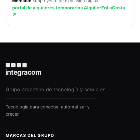
Mercado:
Subproyecto de Expansión Digital
portal de alquileres temporarios AlquilerEnLaCosta
↗
Grupo argentino de tecnología y servicios.
Tecnología para conectar, automatizar y
crecer.
MARCAS DEL GRUPO