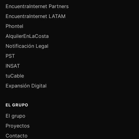
EncuentraInternet Partners
EncuentraInternet LATAM
Phontel
AlquilerEnLaCosta
Notificación Legal
PST
INSAT
tuCable
Expansión Digital
EL GRUPO
El grupo
Proyectos
Contacto