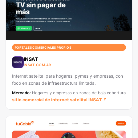
PORTALES COMERCIALES PROPIOS
INSAT
INSAT.COM.AR
Internet satelital para hogares, pymes y empresas, con
foco en zonas de infraestructura limitada.
Mercado:
Hogares y empresas en zonas de baja cobertura
sitio comercial de internet satelital INSAT ↗