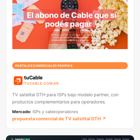
PORTALES COMERCIALES PROPIOS
tuCable
TUCABLE.COM.AR
TV satelital DTH para ISPs bajo modelo partner, con
productos complementarios para operadores.
Mercado:
ISPs y cableoperadores
propuesta comercial de TV satelital DTH ↗