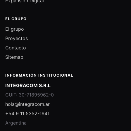
Expansión Digital
EL GRUPO
El grupo
Proyectos
Contacto
Sitemap
INFORMACIÓN INSTITUCIONAL
INTEGRACOM S.R.L
CUIT: 30-71895962-0
hola@integracom.ar
+54 9 11 5352-1641
Argentina