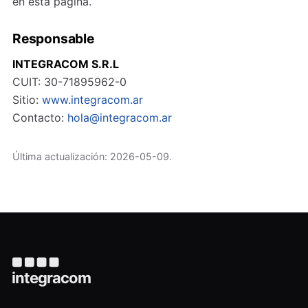
en esta página.
Responsable
INTEGRACOM S.R.L
CUIT: 30-71895962-0
Sitio:
www.integracom.ar
Contacto:
hola@integracom.ar
Última actualización: 2026-05-09.