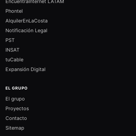
EncuentraInternet LATAM
Phontel
AlquilerEnLaCosta
Notificación Legal
PST
INSAT
tuCable
Expansión Digital
EL GRUPO
El grupo
Proyectos
Contacto
Sitemap