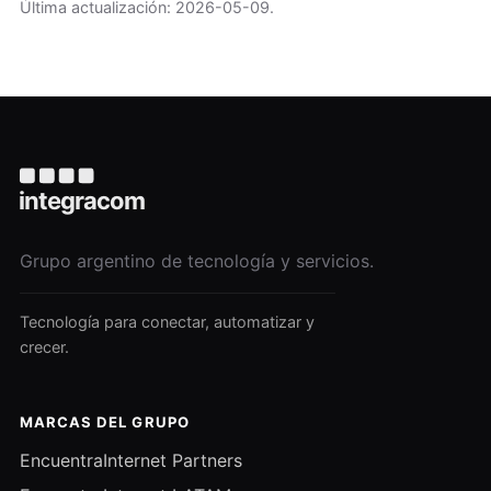
Última actualización: 2026-05-09.
Grupo argentino de tecnología y servicios.
Tecnología para conectar, automatizar y
crecer.
MARCAS DEL GRUPO
EncuentraInternet Partners